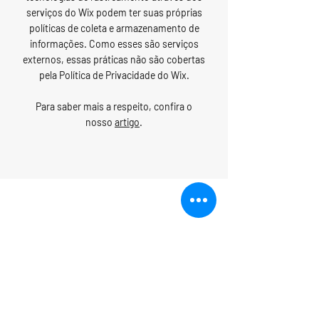
serviços do Wix podem ter suas próprias
políticas de coleta e armazenamento de
informações. Como esses são serviços
externos, essas práticas não são cobertas
pela Política de Privacidade do Wix.
Para saber mais a respeito, confira o
nosso
artigo
.
Política de Privacidade
Política de Cookies
Termos e Condições